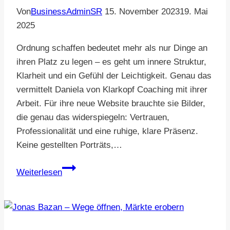
Von
BusinessAdminSR
15. November 2023
19. Mai
2025
Ordnung schaffen bedeutet mehr als nur Dinge an
ihren Platz zu legen – es geht um innere Struktur,
Klarheit und ein Gefühl der Leichtigkeit. Genau das
vermittelt Daniela von Klarkopf Coaching mit ihrer
Arbeit. Für ihre neue Website brauchte sie Bilder,
die genau das widerspiegeln: Vertrauen,
Professionalität und eine ruhige, klare Präsenz.
Keine gestellten Porträts,…
Daniela
Weiterlesen
von
Klarkopf
Coaching