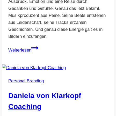
Ausdruck, Emotion und eine Reise durch
Gedanken und Gefühle. Genau das lebt Bekim!,
Musikproduzent aus Peine. Seine Beats entstehen
aus Leidenschaft, seine Tracks erzählen
Geschichten. Und genau diese Energie galt es in
Bildern einzufangen.
Bekim!
Weiterlesen
–
Musik
mit
Herz
Personal Branding
und
Vision
Daniela von Klarkopf
Coaching