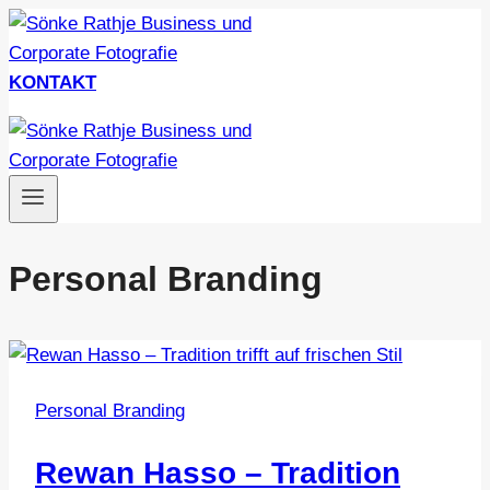
Zum
Inhalt
springen
KONTAKT
Personal Branding
Personal Branding
Rewan Hasso – Tradition