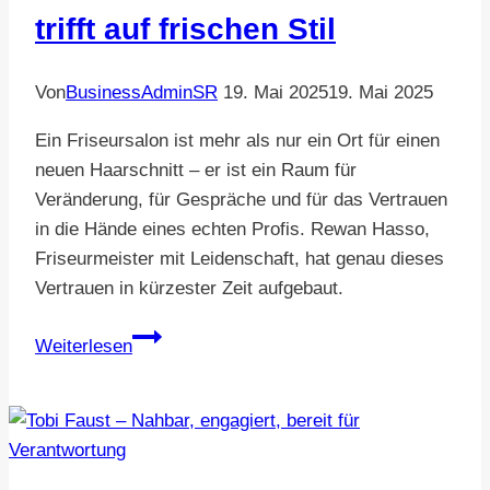
trifft auf frischen Stil
Von
BusinessAdminSR
19. Mai 2025
19. Mai 2025
Ein Friseursalon ist mehr als nur ein Ort für einen
neuen Haarschnitt – er ist ein Raum für
Veränderung, für Gespräche und für das Vertrauen
in die Hände eines echten Profis. Rewan Hasso,
Friseurmeister mit Leidenschaft, hat genau dieses
Vertrauen in kürzester Zeit aufgebaut.
Rewan
Weiterlesen
Hasso
–
Tradition
trifft
auf