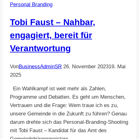
Personal Branding
frischen
Stil
Tobi Faust – Nahbar,
engagiert, bereit für
Verantwortung
Von
BusinessAdminSR
26. November 2023
19. Mai
2025
Ein Wahlkampf ist weit mehr als Zahlen,
Programme und Debatten. Es geht um Menschen,
Vertrauen und die Frage: Wem traue ich es zu,
unsere Gemeinde in die Zukunft zu führen? Genau
darum drehte sich das Personal-Branding-Shooting
mit Tobi Faust – Kandidat für das Amt des
Gemeindebürgermeisters.